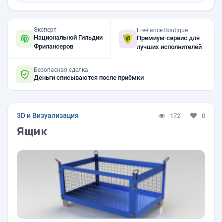
Эксперт
Freelance.Boutique
Национальной Гильдии
Премиум-сервис для
Фрилансеров
лучших исполнителей
Безопасная сделка
Деньги списываются после приёмки
3D и Визуализация
172
0
Ящик