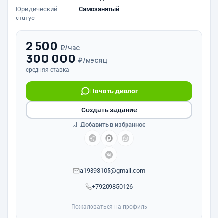
Юридический
Самозанятый
статус
2 500
₽/час
300 000
₽/месяц
средняя ставка
Начать диалог
Создать задание
Добавить в избранное
a19893105@gmail.com
+79209850126
Пожаловаться на профиль