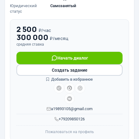
Юридический
Самозанятый
статус
2 500
₽/час
300 000
₽/месяц
средняя ставка
Начать диалог
Создать задание
Добавить в избранное
a19893105@gmail.com
+79209850126
Пожаловаться на профиль