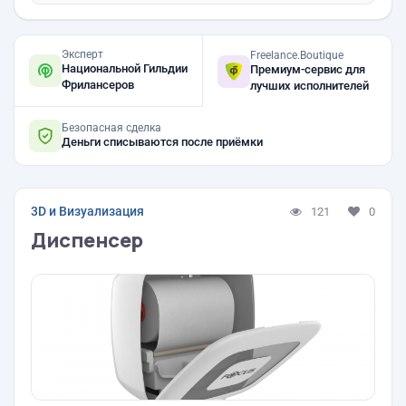
Эксперт
Freelance.Boutique
Национальной Гильдии
Премиум-сервис для
Фрилансеров
лучших исполнителей
Безопасная сделка
Деньги списываются после приёмки
3D и Визуализация
121
0
Диспенсер