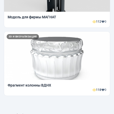
Модель для фирмы МАГНАТ
112
0
3D И ВИЗУАЛИЗАЦИЯ
Фрагмент колонны ВДНХ
118
0