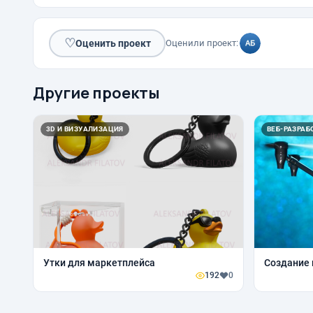
♡
Оценить проект
Оценили проект:
Другие проекты
3D И ВИЗУАЛИЗАЦИЯ
ВЕБ-РАЗРАБО
Утки для маркетплейса
Создание 
192
0