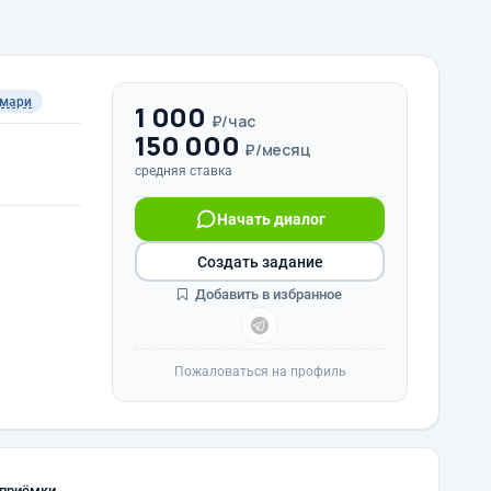
ммари
1 000
₽/час
150 000
₽/месяц
средняя ставка
Начать диалог
Создать задание
Добавить в избранное
Пожаловаться на профиль
 приёмки