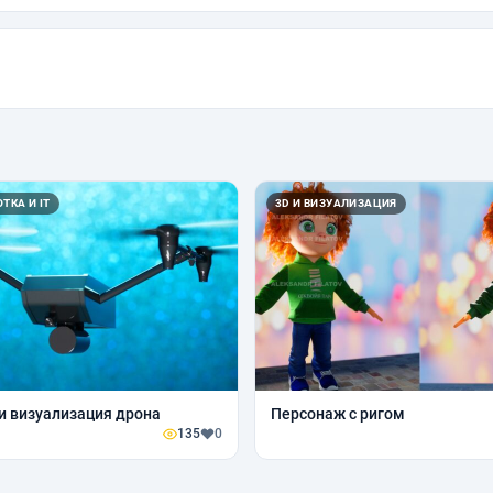
ТКА И IT
3D И ВИЗУАЛИЗАЦИЯ
и визуализация дрона
Персонаж с ригом
135
0