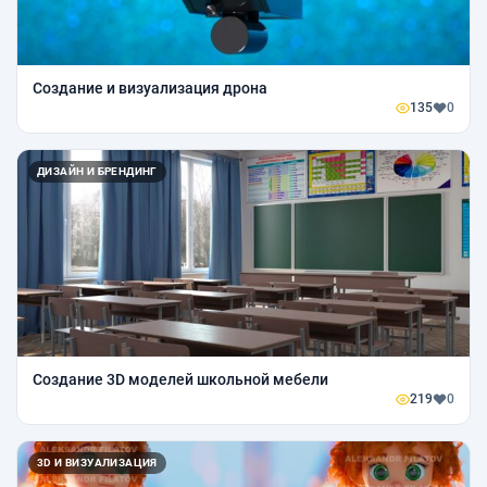
Создание и визуализация дрона
135
0
ДИЗАЙН И БРЕНДИНГ
Создание 3D моделей школьной мебели
219
0
3D И ВИЗУАЛИЗАЦИЯ