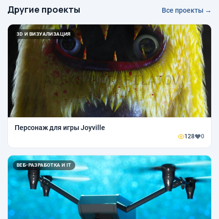
Другие проекты
Все проекты →
3D И ВИЗУАЛИЗАЦИЯ
Персонаж для игры Joyville
128
0
ВЕБ-РАЗРАБОТКА И IT