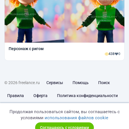
Персонаж с ригом
438
0
© 2026 freelance.ru
Сервисы
Помощь
Поиск
Правила
Оферта
Политика конфиденциальности
Дисклеймер о ЗоЗПП
Отказ от ответственности
Продолжая пользоваться сайтом, вы соглашаетесь с
условиями
использования файлов cookie
Соглашаюсь с условиями