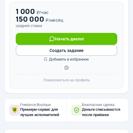
1 000
₽/час
150 000
₽/месяц
средняя ставка
Начать диалог
Создать задание
Добавить в избранное
Пожаловаться на профиль
Freelance.Boutique
Безопасная сделка
Премиум-сервис для
Деньги списываются
лучших исполнителей
после приёмки