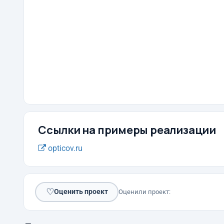
Ссылки на примеры реализации
opticov.ru
♡
Оценить проект
Оценили проект: