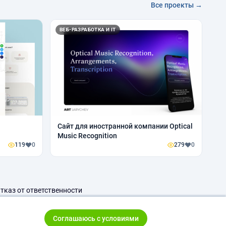
Все проекты →
ВЕБ-РАЗРАБОТКА И IT
Сайт для иностранной компании Optical
Music Recognition
119
0
279
0
тказ от ответственности
Соглашаюсь с условиями