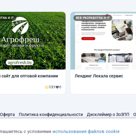
ТКА И IT
ВЕБ-РАЗРАБОТКА И IT
 сайт для оптовой компании
Лендинг Лекала сервис
131
0
Оферта
Политика конфиденциальности
Дисклеймер о ЗоЗПП
О
глашаетесь с условиями
использования файлов cookie