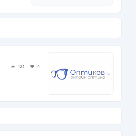
134
0