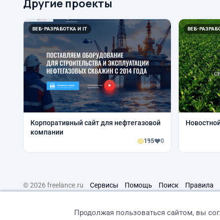
Другие проекты
ВЕБ-РАЗРАБОТКА И IT
ВЕБ-РАЗРАБО
Корпоративный сайт для нефтегазовой
Новостной
компании
195
0
© 2026 freelance.ru
Сервисы
Помощь
Поиск
Правила
Продолжая пользоваться сайтом, вы со