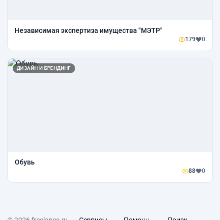
Независимая экспертиза имущества "МЭТР"
179
0
ДИЗАЙН И БРЕНДИНГ
Обувь
88
0