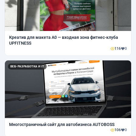
Креатив для макета A0 — входная зона фитнес-клуба
UPFITNESS
116
0
ВЕБ-РАЗРАБОТКА И IT
Многостраничный сайт для автобизнеса AUTOBOSS
106
0