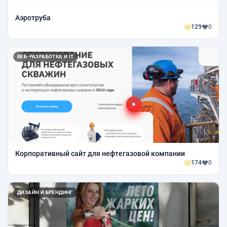
Аэротруба
129
0
ВЕБ-РАЗРАБОТКА И IT
Корпоративный сайт для нефтегазовой компании
174
0
ДИЗАЙН И БРЕНДИНГ