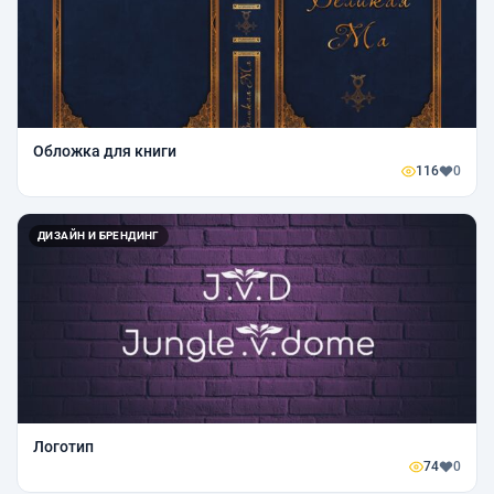
Обложка для книги
116
0
ДИЗАЙН И БРЕНДИНГ
Логотип
74
0