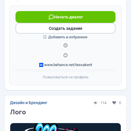
Начать диалог
Создать задание
Добавить в избранное
www.behance.net/tessakent
Пожаловаться на профиль
Дизайн и Брендинг
114
0
Лого