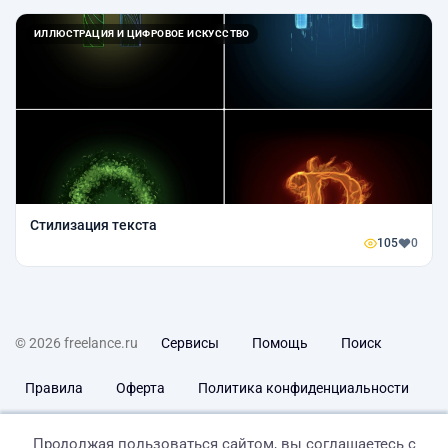
ИЛЛЮСТРАЦИЯ И ЦИФРОВОЕ ИСКУССТВО
Стилизация текста
105
0
© 2026 freelance.ru
Сервисы
Помощь
Поиск
Правила
Оферта
Политика конфиденциальности
Дисклеймер о ЗоЗПП
Отказ от ответственности
Продолжая пользоваться сайтом, вы соглашаетесь с