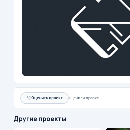
♡
Оценить проект
Оценили проект:
Другие проекты