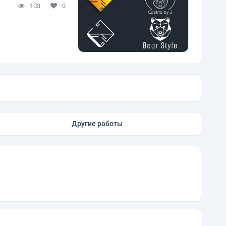
103
0
Другие работы