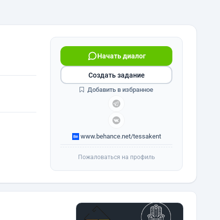
Начать диалог
Создать задание
Добавить в избранное
www.behance.net/tessakent
Пожаловаться на профиль