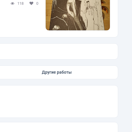
118
0
Другие работы