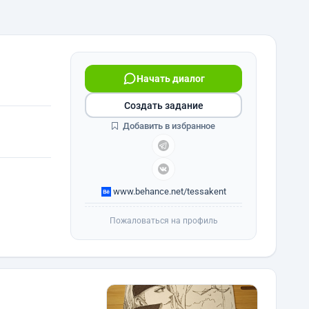
Начать диалог
Создать задание
Добавить в избранное
www.behance.net/tessakent
Пожаловаться на профиль