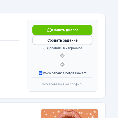
Начать диалог
Создать задание
Добавить в избранное
www.behance.net/tessakent
Пожаловаться на профиль