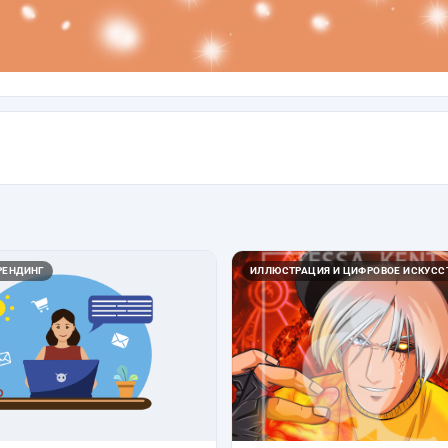
РЕНДИНГ
ИЛЛЮСТРАЦИЯ И ЦИФРОВОЕ ИСКУСС