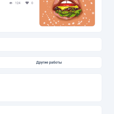
124
0
Другие работы