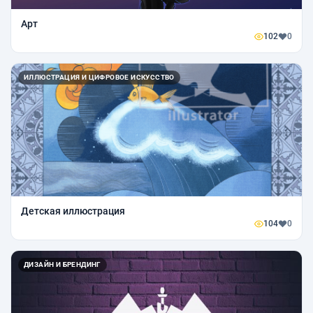
Арт
102
0
ИЛЛЮСТРАЦИЯ И ЦИФРОВОЕ ИСКУССТВО
Детская иллюстрация
104
0
ДИЗАЙН И БРЕНДИНГ