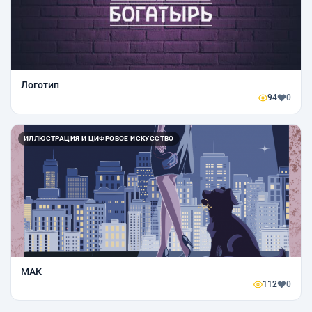
Логотип
94
0
ИЛЛЮСТРАЦИЯ И ЦИФРОВОЕ ИСКУССТВО
МАК
112
0