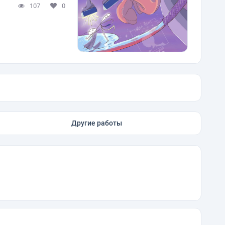
107
0
Другие работы