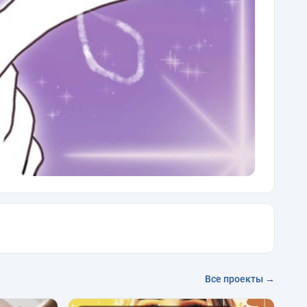
Все проекты →