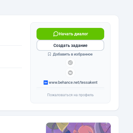
Начать диалог
Создать задание
Добавить в избранное
www.behance.net/tessakent
Пожаловаться на профиль