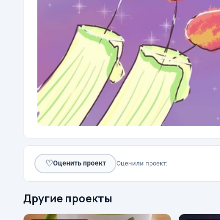
♡
Оценить проект
Оценили проект:
Другие проекты