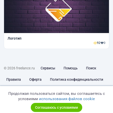
Логотип
92
0
© 2026 freelance.ru
Сервисы
Помощь
Поиск
Правила
Оферта
Политика конфиденциальности
Дисклеймер о ЗоЗПП
Отказ от ответственности
Продолжая пользоваться сайтом, вы соглашаетесь с
условиями
использования файлов cookie
Соглашаюсь с условиями