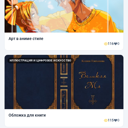
Арт в аниме стиле
116
0
ИЛЛЮСТРАЦИЯ И ЦИФРОВОЕ ИСКУССТВО
Обложка для книги
115
0