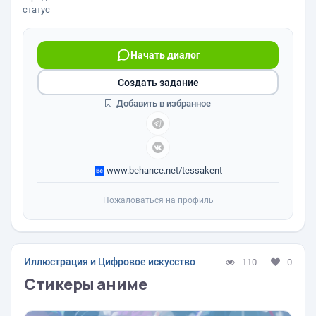
статус
Начать диалог
Создать задание
Добавить в избранное
www.behance.net/tessakent
Пожаловаться на профиль
Иллюстрация и Цифровое искусство
110
0
Стикеры аниме