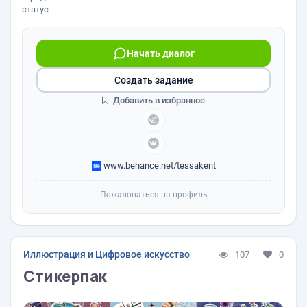
статус
Начать диалог
Создать задание
Добавить в избранное
www.behance.net/tessakent
Пожаловаться на профиль
Иллюстрация и Цифровое искусство
107
0
Стикерпак