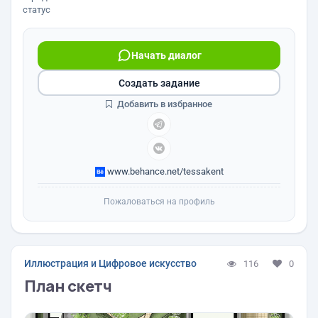
статус
Начать диалог
Создать задание
Добавить в избранное
www.behance.net/tessakent
Пожаловаться на профиль
Иллюстрация и Цифровое искусство
116
0
План скетч