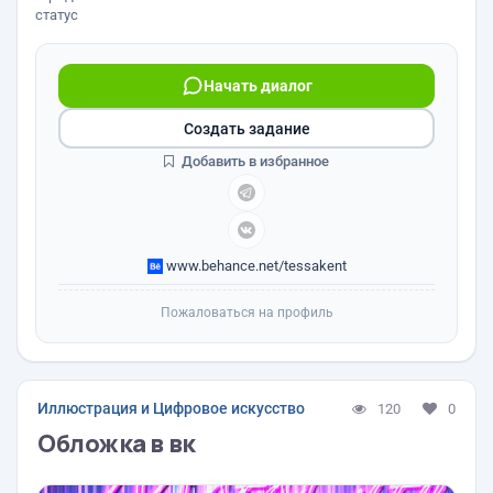
статус
Начать диалог
Создать задание
Добавить в избранное
www.behance.net/tessakent
Пожаловаться на профиль
Иллюстрация и Цифровое искусство
120
0
Обложка в вк