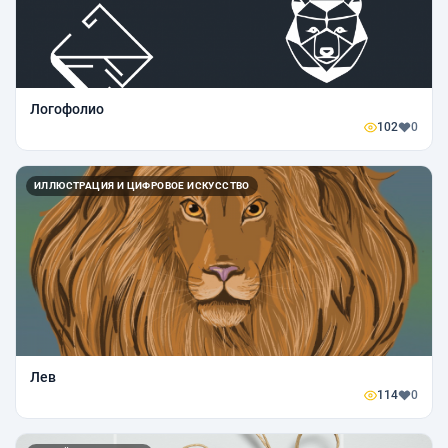
Логофолио
102
0
ИЛЛЮСТРАЦИЯ И ЦИФРОВОЕ ИСКУССТВО
Лев
114
0