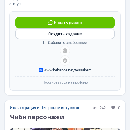
статус
Начать диалог
Создать задание
Добавить в избранное
www.behance.net/tessakent
Пожаловаться на профиль
Иллюстрация и Цифровое искусство
242
0
Чиби персонажи