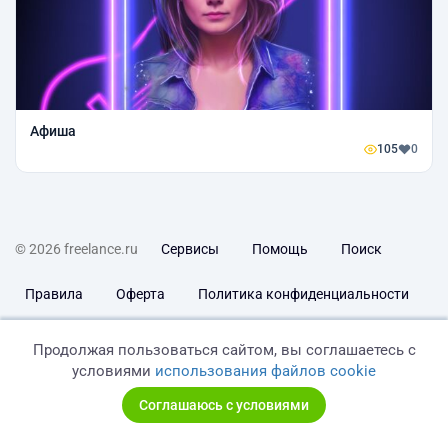
Афиша
105
0
© 2026 freelance.ru
Сервисы
Помощь
Поиск
Правила
Оферта
Политика конфиденциальности
Дисклеймер о ЗоЗПП
Отказ от ответственности
Продолжая пользоваться сайтом, вы соглашаетесь с
условиями
использования файлов cookie
Соглашаюсь с условиями