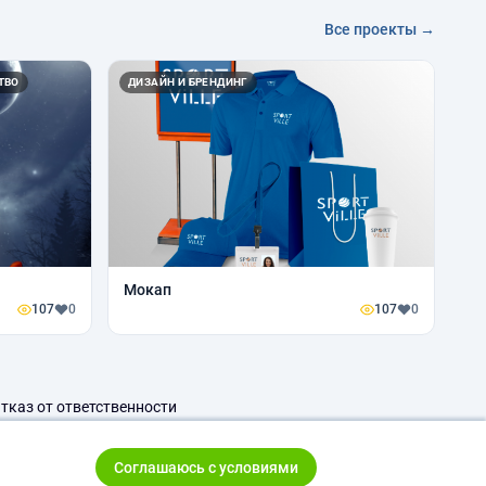
Все проекты →
ТВО
ДИЗАЙН И БРЕНДИНГ
Мокап
107
0
107
0
тказ от ответственности
Соглашаюсь с условиями