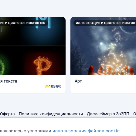
ИЯ И ЦИФРОВОЕ ИСКУССТВО
ИЛЛЮСТРАЦИЯ И ЦИФРОВОЕ ИСКУСС
я текста
Арт
105
0
Оферта
Политика конфиденциальности
Дисклеймер о ЗоЗПП
О
глашаетесь с условиями
использования файлов cookie