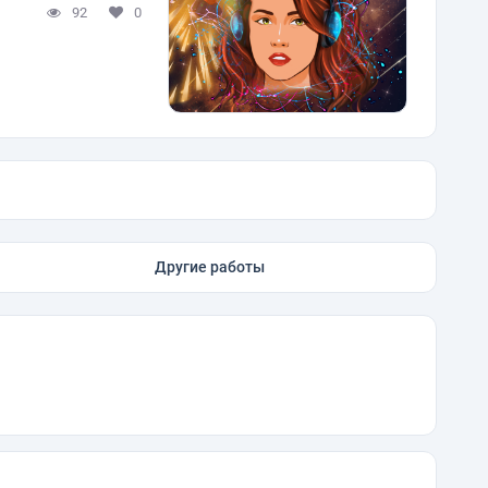
92
0
Другие работы