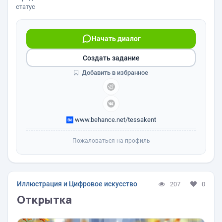
статус
Начать диалог
Создать задание
Добавить в избранное
www.behance.net/tessakent
Пожаловаться на профиль
Иллюстрация и Цифровое искусство
207
0
Открытка