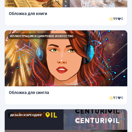
Обложка для книги
99
0
ИЛЛЮСТРАЦИЯ И ЦИФРОВОЕ ИСКУССТВО
Обложка для сингла
91
0
ДИЗАЙН И БРЕНДИНГ