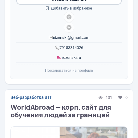
Добавить в избранное
idzenski@gmail.com
79183314026
idzenski.ru
Пожаловаться на профиль
Веб-разработка и IT
101
0
WorldAbroad — корп. сайт для
обучения людей за границей