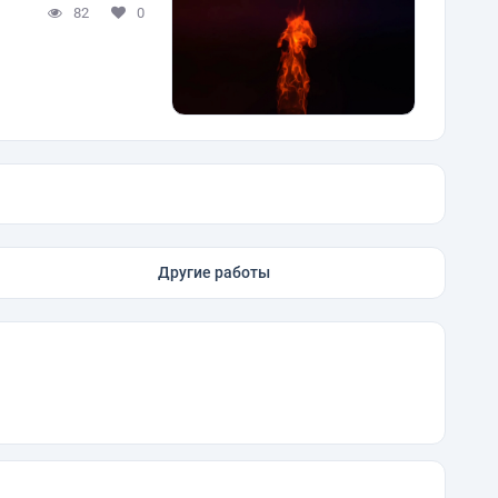
82
0
Другие работы