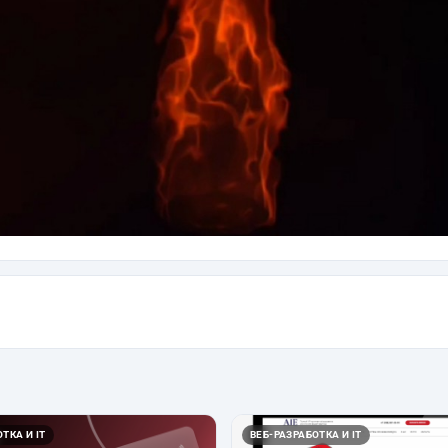
ТКА И IT
ВЕБ-РАЗРАБОТКА И IT