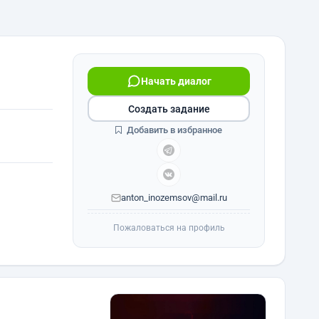
Начать диалог
Создать задание
Добавить в избранное
anton_inozemsov@mail.ru
Пожаловаться на профиль