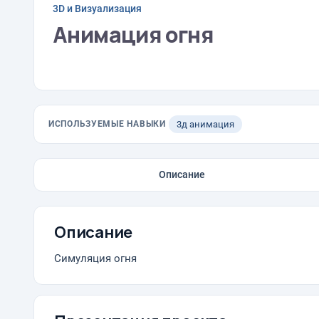
3D и Визуализация
Анимация огня
ИСПОЛЬЗУЕМЫЕ НАВЫКИ
3д анимация
Описание
Описание
Симуляция огня