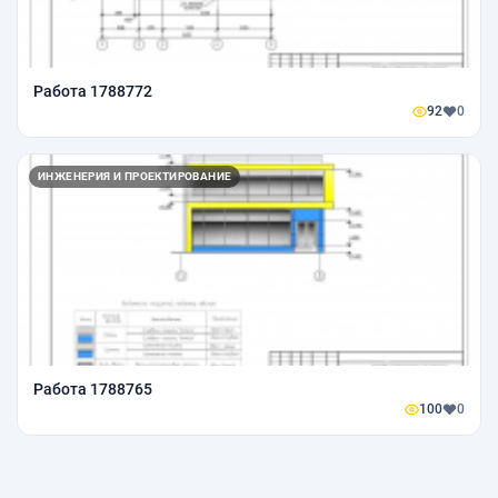
Работа 1788772
92
0
ИНЖЕНЕРИЯ И ПРОЕКТИРОВАНИЕ
Работа 1788765
100
0