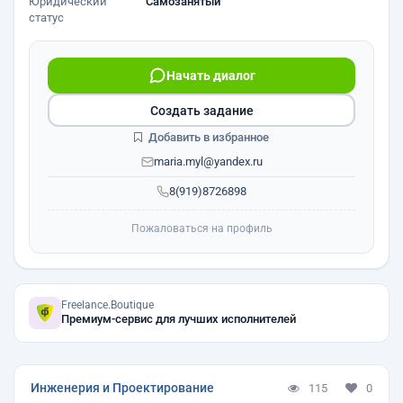
Юридический
Самозанятый
статус
Начать диалог
Создать задание
Добавить в избранное
maria.myl@yandex.ru
8(919)8726898
Пожаловаться на профиль
Freelance.Boutique
Премиум-сервис для лучших исполнителей
Инженерия и Проектирование
115
0