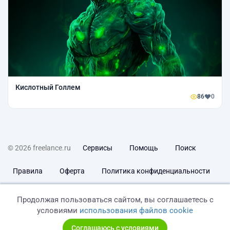
Кислотный Голлем
86
0
© 2026 freelance.ru
Сервисы
Помощь
Поиск
Правила
Оферта
Политика конфиденциальности
Дисклеймер о ЗоЗПП
Отказ от ответственности
Продолжая пользоваться сайтом, вы соглашаетесь с
условиями
использования файлов cookie
Соглашаюсь с условиями