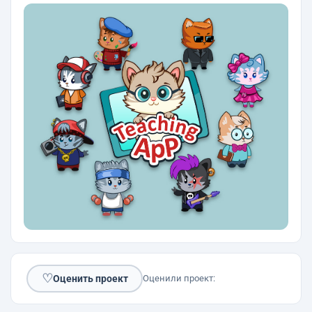
♡
Оценить проект
Оценили проект: