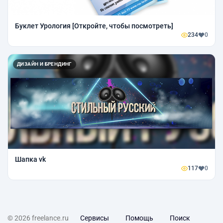
Буклет Урология [Откройте, чтобы посмотреть]
234
0
ДИЗАЙН И БРЕНДИНГ
Шапка vk
117
0
© 2026 freelance.ru
Сервисы
Помощь
Поиск