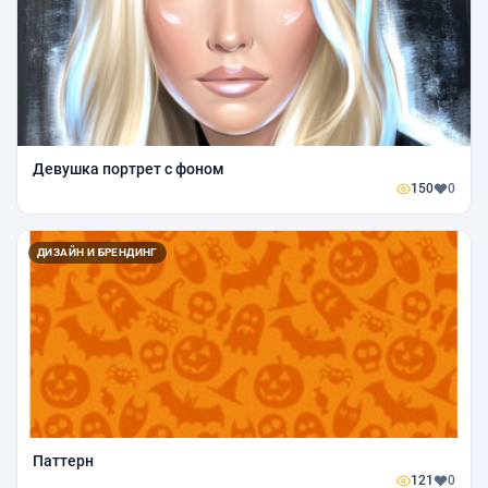
Девушка портрет с фоном
150
0
ДИЗАЙН И БРЕНДИНГ
Паттерн
121
0