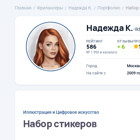
Главная
Фрилансеры
Надежда К.
Портфолио
Набор 
Надежда К.
›
ik
РЕЙТИНГ
ОТЗЫВЫ
ПР
586
6
№ 1 955 в каталоге
Город
Москв
На сайте с
2009 г
Иллюстрация и Цифровое искусство
Набор стикеров