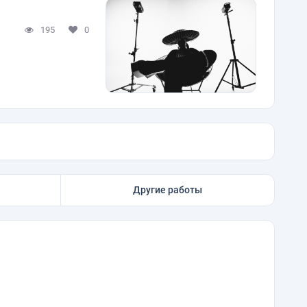
195
0
Другие работы