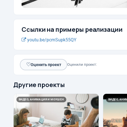
Ссылки на примеры реализации
youtu.be/pcmSupk55QY
♡
Оценить проект
Оценили проект:
Другие проекты
ВИДЕО, АНИМАЦИЯ И МОУШЕН
ВИДЕО, АН