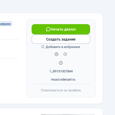
аммари
Начать диалог
Создать задание
Добавить в избранное
89151007844
musicvideoart.ru
Пожаловаться на профиль