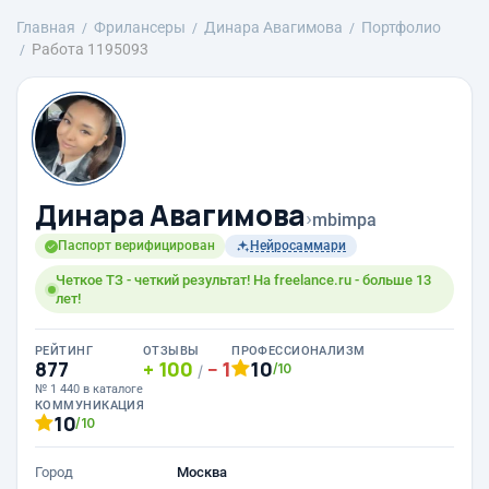
Главная
Фрилансеры
Динара Авагимова
Портфолио
Работа 1195093
Динара Авагимова
›
mbimpa
Паспорт верифицирован
Нейросаммари
Четкое ТЗ - четкий результат! На freelance.ru - больше 13
лет!
РЕЙТИНГ
ОТЗЫВЫ
ПРОФЕССИОНАЛИЗМ
877
100
1
10
/10
/
№ 1 440 в каталоге
КОММУНИКАЦИЯ
10
/10
Город
Москва