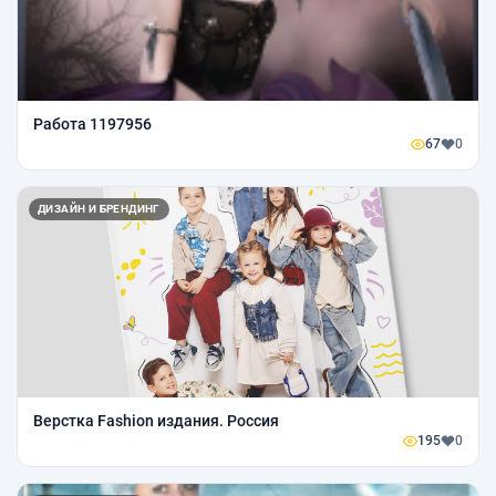
Работа 1197956
67
0
ДИЗАЙН И БРЕНДИНГ
Верстка Fashion издания. Россия
195
0