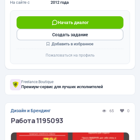
На сайте с
2012 года
Начать диалог
Создать задание
Добавить в избранное
Пожаловаться на профиль
Freelance.Boutique
Премиум-сервис для лучших исполнителей
Дизайн и Брендинг
65
0
Работа 1195093