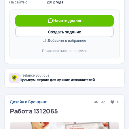
На сайте с
2012 года
Начать диалог
Создать задание
Добавить в избранное
Пожаловаться на профиль
Freelance.Boutique
Премиум-сервис для лучших исполнителей
Дизайн и Брендинг
92
0
Работа 1312065