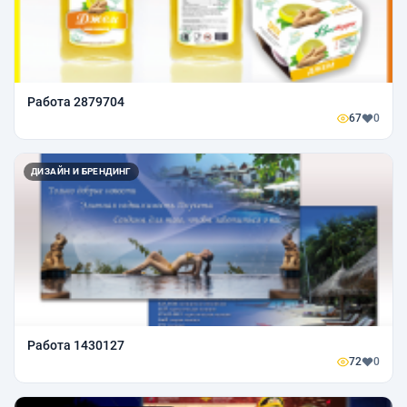
Работа 2879704
67
0
ДИЗАЙН И БРЕНДИНГ
Работа 1430127
72
0