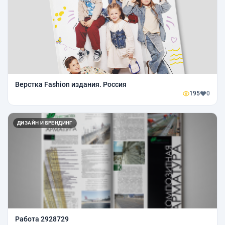
Верстка Fashion издания. Россия
195
0
ДИЗАЙН И БРЕНДИНГ
Работа 2928729