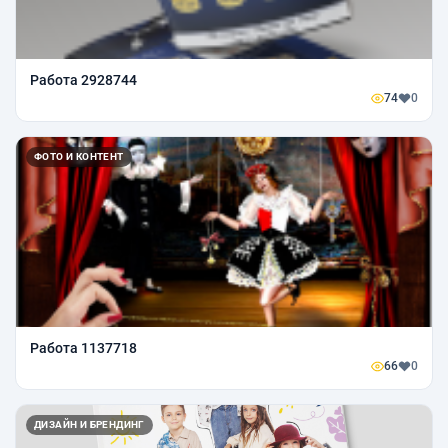
Работа 2928744
74
0
ФОТО И КОНТЕНТ
Работа 1137718
66
0
ДИЗАЙН И БРЕНДИНГ