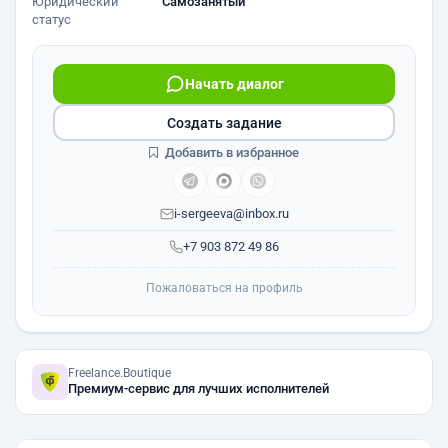
Юридический
Самозанятый
статус
Начать диалог
Создать задание
Добавить в избранное
i-sergeeva@inbox.ru
+7 903 872 49 86
Пожаловаться на профиль
Freelance.Boutique
Премиум-сервис для лучших исполнителей