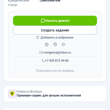
Юридический
Самозанятый
статус
Начать диалог
Создать задание
Добавить в избранное
i-sergeeva@inbox.ru
+7 903 872 49 86
Пожаловаться на профиль
Freelance.Boutique
Премиум-сервис для лучших исполнителей