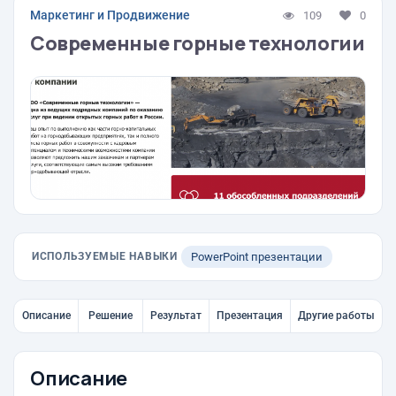
Маркетинг и Продвижение
109
0
Современные горные технологии
ИСПОЛЬЗУЕМЫЕ НАВЫКИ
PowerPoint презентации
Описание
Решение
Результат
Презентация
Другие работы
Описание