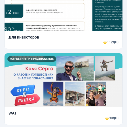
Для инвесторов
112
0
МАРКЕТИНГ И ПРОДВИЖЕНИЕ
WAT
98
0