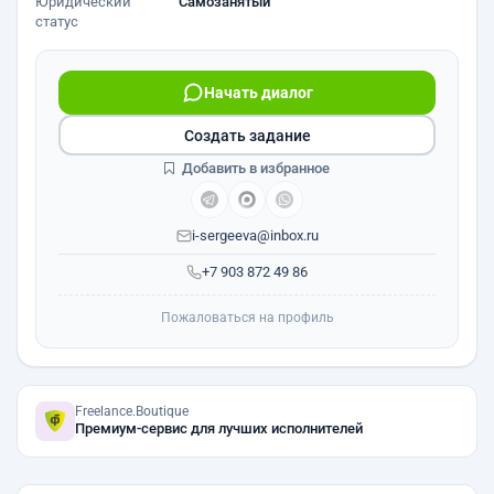
Юридический
Самозанятый
статус
Начать диалог
Создать задание
Добавить в избранное
i-sergeeva@inbox.ru
+7 903 872 49 86
Пожаловаться на профиль
Freelance.Boutique
Премиум-сервис для лучших исполнителей