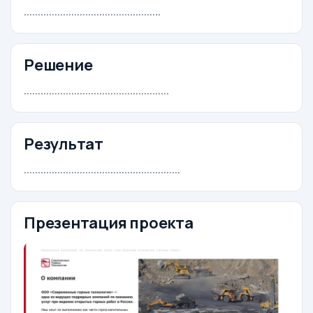
.................................................
Решение
....................................................
Результат
........................................................
Презентация проекта