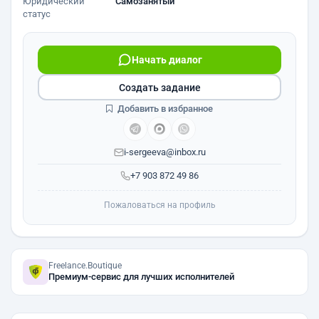
Юридический
Самозанятый
статус
Начать диалог
Создать задание
Добавить в избранное
i-sergeeva@inbox.ru
+7 903 872 49 86
Пожаловаться на профиль
Freelance.Boutique
Премиум-сервис для лучших исполнителей