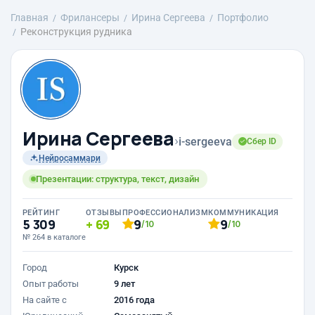
Главная
Фрилансеры
Ирина Сергеева
Портфолио
Реконструкция рудника
Ирина Сергеева
›
i-sergeeva
Сбер ID
Нейросаммари
Презентации: структура, текст, дизайн
РЕЙТИНГ
ОТЗЫВЫ
ПРОФЕССИОНАЛИЗМ
КОММУНИКАЦИЯ
5 309
69
9
9
/10
/10
№ 264 в каталоге
Город
Курск
Опыт работы
9 лет
На сайте с
2016 года