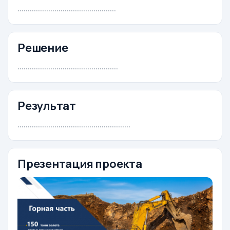
................................................
Решение
.................................................
Результат
.......................................................
Презентация проекта