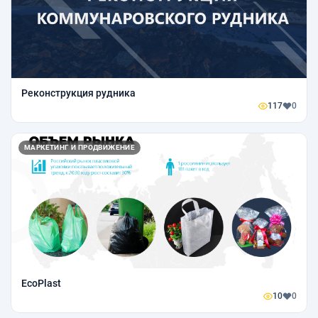
Реконструкция рудника
117
0
МАРКЕТИНГ И ПРОДВИЖЕНИЕ
ЕcoPlast
10
0