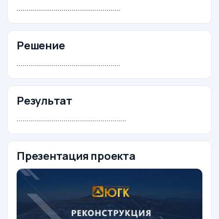
.....................................................
Решение
.....................................................
Результат
........................................................
Презентация проекта