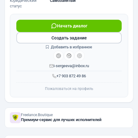
Юридический
Самозанятый
статус
Начать диалог
Создать задание
Добавить в избранное
i-sergeeva@inbox.ru
+7 903 872 49 86
Пожаловаться на профиль
Freelance.Boutique
Премиум-сервис для лучших исполнителей