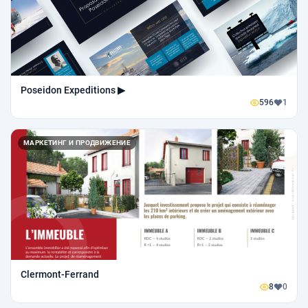
Poseidon Expeditions ▶
596
1
МАРКЕТИНГ И ПРОДВИЖЕНИЕ
Clermont-Ferrand
8
0