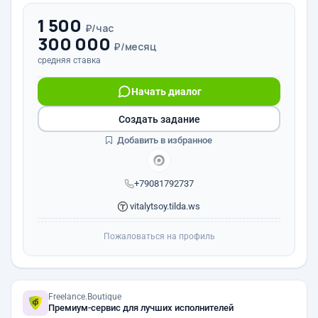
1 500
₽/час
300 000
₽/месяц
средняя ставка
Начать диалог
Создать задание
Добавить в избранное
+79081792737
vitalytsoy.tilda.ws
Пожаловаться на профиль
Freelance.Boutique
Премиум-сервис для лучших исполнителей