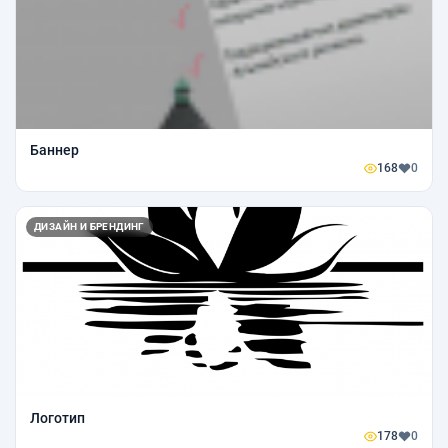
Баннер
168
0
ДИЗАЙН И БРЕНДИНГ
Логотип
178
0