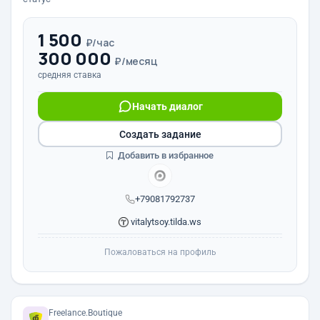
1 500
₽/час
300 000
₽/месяц
средняя ставка
Начать диалог
Создать задание
Добавить в избранное
+79081792737
vitalytsoy.tilda.ws
Пожаловаться на профиль
Freelance.Boutique