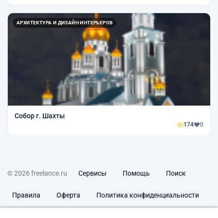
АРХИТЕКТУРА И ДИЗАЙН ИНТЕРЬЕРОВ
Собор г. Шахты
174
0
© 2026 freelance.ru
Сервисы
Помощь
Поиск
Правила
Оферта
Политика конфиденциальности
Дисклеймер о ЗоЗПП
Отказ от ответственности