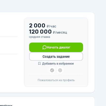
2 000
₽/час
120 000
₽/месяц
средняя ставка
Начать диалог
Создать задание
Добавить в избранное
Пожаловаться на профиль
 приёмки