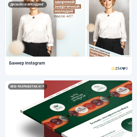
ДИЗАЙН И БРЕНДИНГ
Баннер Instagram
254
0
ВЕБ-РАЗРАБОТКА И IT