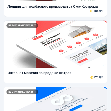
Лендинг для колбасного производства Омк-Кострома
185
1
ВЕБ-РАЗРАБОТКА И IT
Интернет магазин по продаже шатров
121
1
ВЕБ-РАЗРАБОТКА И IT