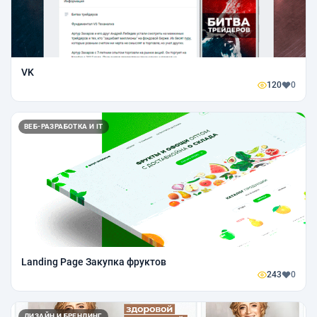
VK
120
0
ВЕБ-РАЗРАБОТКА И IT
Landing Page Закупка фруктов
243
0
ДИЗАЙН И БРЕНДИНГ