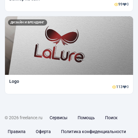
99
0
ДИЗАЙН И БРЕНДИНГ
Logo
113
0
© 2026 freelance.ru
Сервисы
Помощь
Поиск
Правила
Оферта
Политика конфиденциальности