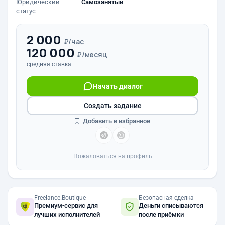
Юридический
Самозанятый
статус
2 000
₽/час
120 000
₽/месяц
средняя ставка
Начать диалог
Создать задание
Добавить в избранное
Пожаловаться на профиль
Freelance.Boutique
Безопасная сделка
Премиум-сервис для
Деньги списываются
лучших исполнителей
после приёмки