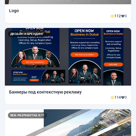
Logo
112
0
ДИЗАЙН И БРЕНДИНГ
Баннеры под контекстную рекламу
114
0
ВЕБ-РАЗРАБОТКА И IT