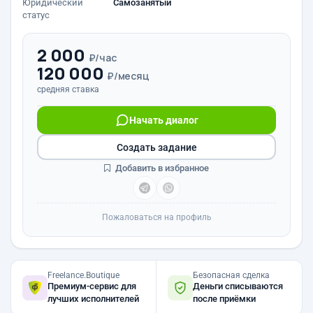
Юридический
Самозанятый
статус
2 000
₽/час
120 000
₽/месяц
средняя ставка
Начать диалог
Создать задание
Добавить в избранное
Пожаловаться на профиль
Freelance.Boutique
Безопасная сделка
Премиум-сервис для
Деньги списываются
лучших исполнителей
после приёмки