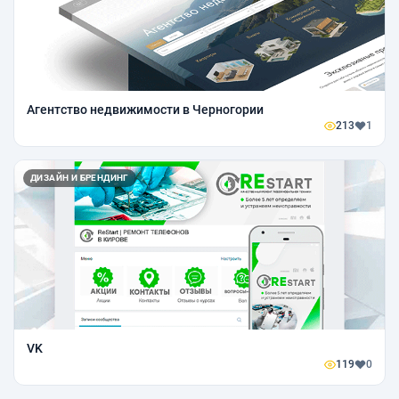
Агентство недвижимости в Черногории
213
1
ДИЗАЙН И БРЕНДИНГ
VK
119
0