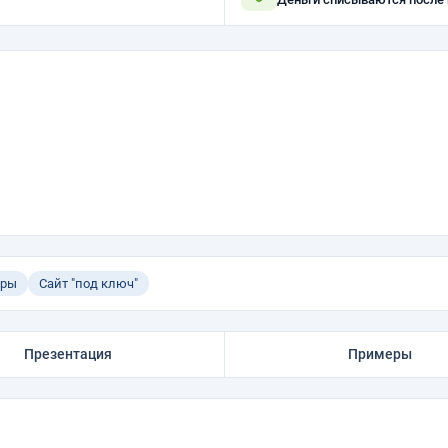
еры
Сайт "под ключ"
Презентация
Примеры