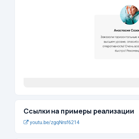
Ссылки на примеры реализации
youtu.be/zgqNrsf6214