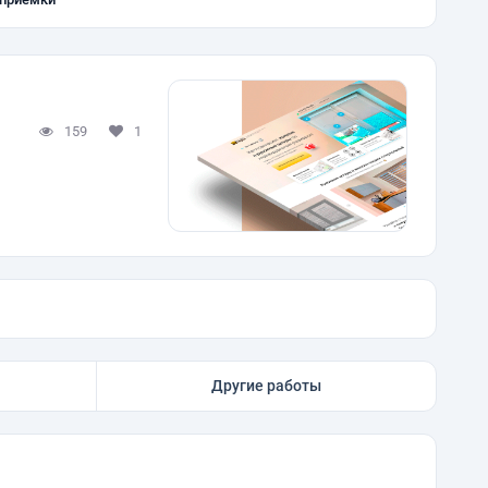
159
1
Другие работы