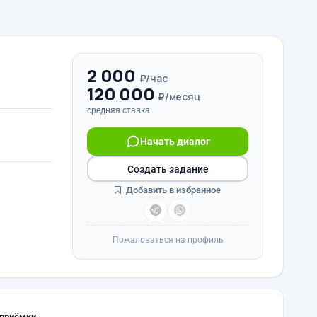
2 000
₽/час
120 000
₽/месяц
средняя ставка
Начать диалог
Создать задание
Добавить в избранное
Пожаловаться на профиль
 приёмки