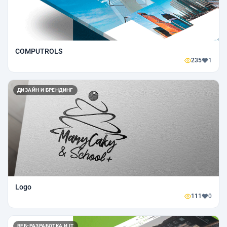
COMPUTROLS
235
1
ДИЗАЙН И БРЕНДИНГ
Logo
111
0
ВЕБ-РАЗРАБОТКА И IT