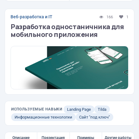
Веб-разработка и IT
166
1
Разработка одностаничника для
мобильного приложения
ИСПОЛЬЗУЕМЫЕ НАВЫКИ
Landing Page
Tilda
Информационные технологии
Сайт "под ключ"
Описание
Презентация
Примеры
Другие работы