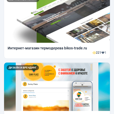
Интернет-магазин термодерева bikos-trade.ru
221
1
ДИЗАЙН И БРЕНДИНГ