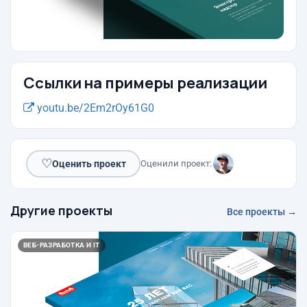
Ссылки на примеры реализации
youtu.be/2Em2rOy61G0
♡
Оценить проект
Оценили проект:
Другие проекты
Все проекты →
ВЕБ-РАЗРАБОТКА И IT