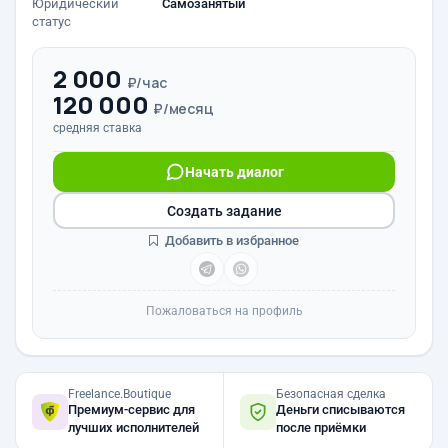
Юридический
Самозанятый
статус
2 000
₽/час
120 000
₽/месяц
средняя ставка
Начать диалог
Создать задание
Добавить в избранное
Пожаловаться на профиль
Freelance.Boutique
Безопасная сделка
Премиум-сервис для
Деньги списываются
лучших исполнителей
после приёмки