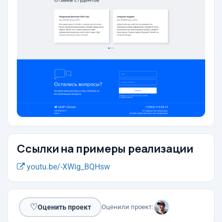
Ссылки на примеры реализации
youtu.be/-XWig_BQHsw
♡
Оценить проект
Оценили проект: