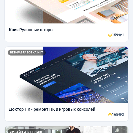
Квиз Рулонные шторы
159
1
ВЕБ-РАЗРАБОТКА И IT
Доктор ПК - ремонт ПК и игровых консолей
165
2
ДИЗАЙН И БРЕНДИНГ