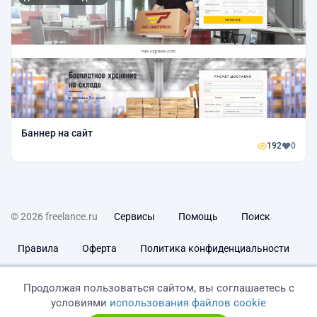
Баннер на сайт
192
0
© 2026 freelance.ru
Сервисы
Помощь
Поиск
Правила
Оферта
Политика конфиденциальности
Дисклеймер о ЗоЗПП
Отказ от ответственности
Продолжая пользоваться сайтом, вы соглашаетесь с
условиями
использования файлов cookie