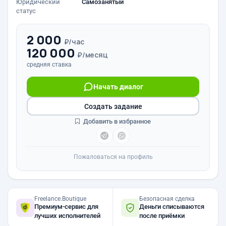
Юридический
Самозанятый
статус
2 000
₽/час
120 000
₽/месяц
средняя ставка
Начать диалог
Создать задание
Добавить в избранное
Пожаловаться на профиль
Freelance.Boutique
Безопасная сделка
Премиум-сервис для
Деньги списываются
лучших исполнителей
после приёмки