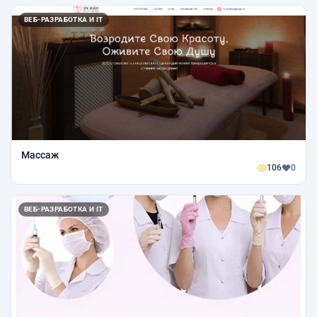
ВЕБ-РАЗРАБОТКА И IT
Массаж
106
0
ВЕБ-РАЗРАБОТКА И IT