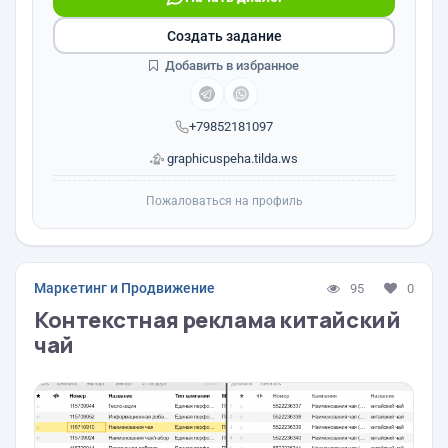
Создать задание
Добавить в избранное
+79852181097
graphicuspeha.tilda.ws
Пожаловаться на профиль
Маркетинг и Продвижение
95
0
Контекстная реклама китайский
чай