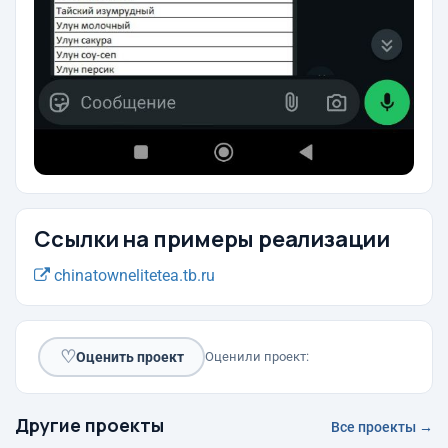
Ссылки на примеры реализации
chinatownelitetea.tb.ru
♡
Оценить проект
Оценили проект:
Другие проекты
Все проекты →