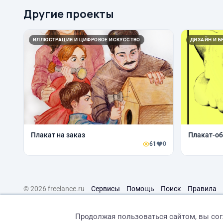
Другие проекты
ИЛЛЮСТРАЦИЯ И ЦИФРОВОЕ ИСКУССТВО
ДИЗАЙН И Б
Плакат на заказ
Плакат-о
61
0
© 2026 freelance.ru
Сервисы
Помощь
Поиск
Правила
Продолжая пользоваться сайтом, вы со