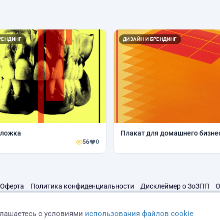
РЕНДИНГ
ДИЗАЙН И БРЕНДИНГ
бложка
Плакат для домашнего бизне
56
0
Оферта
Политика конфиденциальности
Дисклеймер о ЗоЗПП
О
глашаетесь с условиями
использования файлов cookie