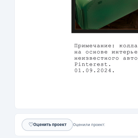
♡
Оценить проект
Оценили проект: