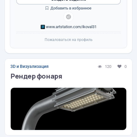
Добавить в избранное
www.artstation.com/ikoval31
Пожаловаться на профиль
3D и Визуализация
120
0
Рендер фонаря