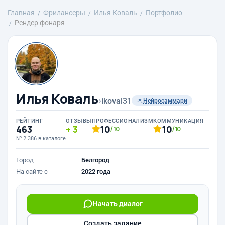
Главная
Фрилансеры
Илья Коваль
Портфолио
Рендер фонаря
Илья Коваль
›
ikoval31
Нейросаммари
РЕЙТИНГ
ОТЗЫВЫ
ПРОФЕССИОНАЛИЗМ
КОММУНИКАЦИЯ
463
3
10
10
/10
/10
№ 2 386 в каталоге
Город
Белгород
На сайте с
2022 года
Начать диалог
Создать задание