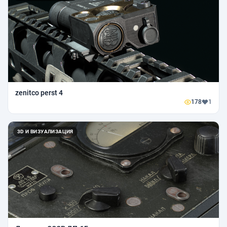
zenitco perst 4
178
1
3D И ВИЗУАЛИЗАЦИЯ