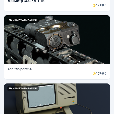
Дозметр СССР ДП-1Б
171
0
3D И ВИЗУАЛИЗАЦИЯ
zenitco perst 4
107
0
3D И ВИЗУАЛИЗАЦИЯ